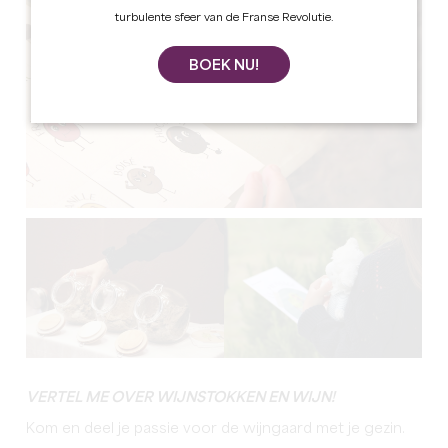
turbulente sfeer van de Franse Revolutie.
BOEK NU!
VERTEL ME OVER WIJNSTOKKEN EN WIJN!
Kom en deel je passie voor de wijngaard met je gezin.