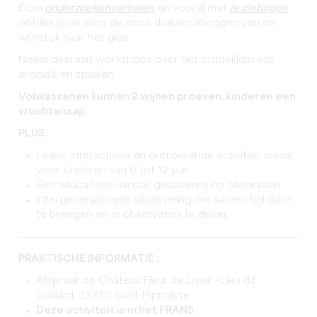
Door
onderzoeken
verhalen
en vooral met
je zintuigen
ontdek je de weg die onze druiven afleggen van de
wijnstok naar het glas.
Neem deel aan workshops over het ontdekken van
aroma's en smaken.
Volwassenen kunnen 2 wijnen proeven, kinderen een
vruchtensap.
PLUS :
Leuke, interactieve en ontroerende activiteit, ideaal
voor kinderen van 6 tot 12 jaar
Een educatieve aanpak gebaseerd op observatie
Intergenerationele uitwisseling om samen tijd door
te brengen en je observaties te delen.
PRAKTISCHE INFORMATIE :
Afspraak op Château Fleur de Lisse - Lieu dit
Gaillard, 33330 Saint-Hippolyte
Deze activiteit is in het FRANS