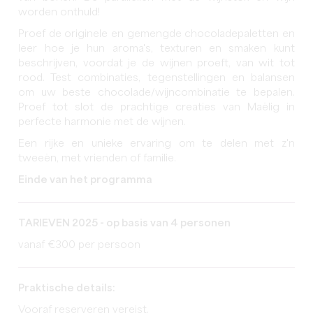
worden onthuld!
Proef de originele en gemengde chocoladepaletten en
leer hoe je hun aroma's, texturen en smaken kunt
beschrijven, voordat je de wijnen proeft, van wit tot
rood. Test combinaties, tegenstellingen en balansen
om uw beste chocolade/wijncombinatie te bepalen.
Proef tot slot de prachtige creaties van Maëlig in
perfecte harmonie met de wijnen.
Een rijke en unieke ervaring om te delen met z'n
tweeën, met vrienden of familie.
Einde van het programma
TARIEVEN 2025 - op basis van 4 personen
vanaf €300 per persoon
Praktische details:
Vooraf reserveren vereist.