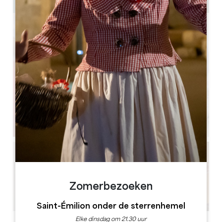
Zomerbezoeken
Saint-Émilion onder de sterrenhemel
Elke dinsdag om 21.30 uur