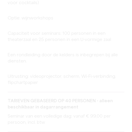
voor cocktails)
Optie: wijnworkshops
Capaciteit voor seminars: 100 personen in een
theaterzaal en 25 personen in een U-vormige zaal
Een rondleiding door de kelders is inbegrepen bij alle
diensten.
Uitrusting: videoprojector, scherm, Wi-Fi-verbinding,
flipchartpapier
TARIEVEN GEBASEERD OP 40 PERSONEN - alleen
beschikbaar in dagarrangement
Seminar van een volledige dag: vanaf € 99,00 per
persoon, incl. btw