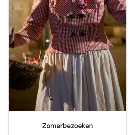
6 km
Zomerbezoeken