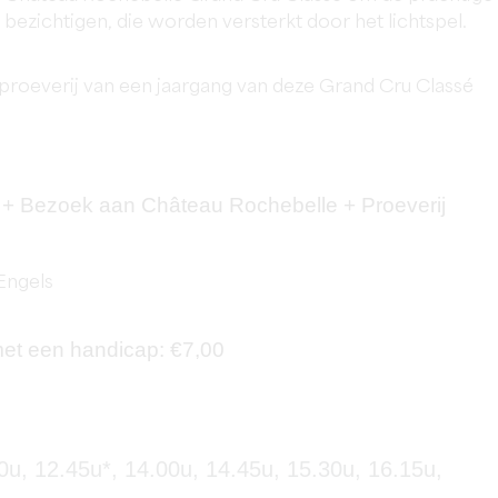
 bezichtigen, die worden versterkt door het lichtspel.
 proeverij van een jaargang van deze Grand Cru Classé
 + Bezoek aan Château Rochebelle + Proeverij
Engels
met een handicap: €7,00
0u, 12.45u*, 14.00u, 14.45u, 15.30u, 16.15u,