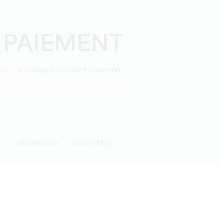
 PAIEMENT
que
Betaling met vakantiebonnen
n
Parkeerplaats
rondleiding