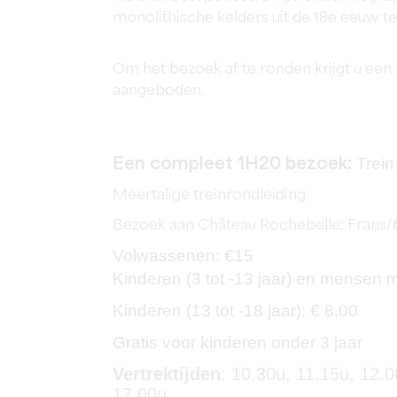
monolithische kelders uit de 18e eeuw te
Om het bezoek af te ronden krijgt u een
aangeboden.
Trein
Een compleet 1H20 bezoek:
Meertalige treinrondleiding
Bezoek aan Château Rochebelle: Frans/
Volwassenen: €15
Kinderen (3 tot -13 jaar) en mensen 
Kinderen (13 tot -18 jaar): € 8,00
Gratis voor kinderen onder 3 jaar
Vertrektijden
: 10.30u, 11.15u, 12.0
17.00u