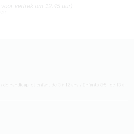
 voor vertrek om 12.45 uur)
rein