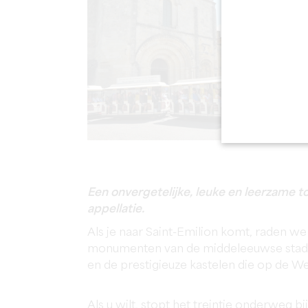
Een onvergetelijke, leuke en leerzame t
appellatie.
Als je naar Saint-Emilion komt, raden we
monumenten van de middeleeuwse stad v
en de prestigieuze kastelen die op de We
Als u wilt, stopt het treintje onderweg