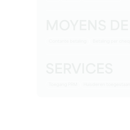
MOYENS DE
Contante betaling
Betaling per che
SERVICES
Toegang PRM
Huisdieren toegestaa