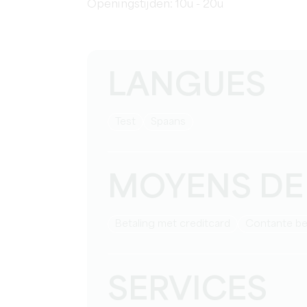
Openingstijden: 10u - 20u
LANGUES
test
Spaans
MOYENS DE
Betaling met creditcard
Contante be
SERVICES