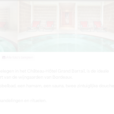
Alle foto's bekijken
elegen in het Château-Hôtel Grand Barrail, is de ideale
art van de wijngaarden van Bordeaux.
belbad, een hamam, een sauna, twee zintuiglijke douch
andelingen en rituelen.