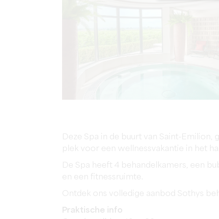
Deze Spa in de buurt van Saint-Emilion, g
plek voor een wellnessvakantie in het h
De Spa heeft 4 behandelkamers, een bub
en een fitnessruimte.
Ontdek ons volledige aanbod Sothys beh
Praktische info