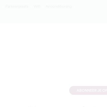
n
Parkeerplaats
Wifi
Airconditioning
ABONNEER JE OP