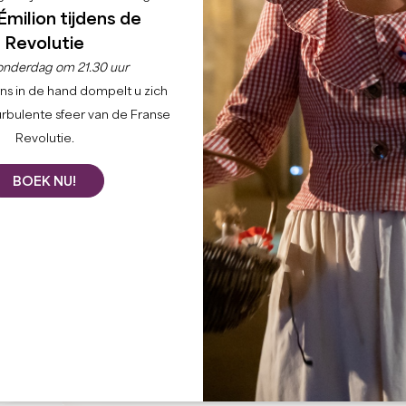
Émilion tijdens de
Revolutie
onderdag om 21.30 uur
ns in de hand dompelt u zich
urbulente sfeer van de Franse
Revolutie.
BOEK NU!