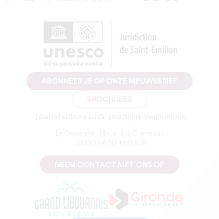
ABONNEER JE OP ONZE NIEUWSBRIEF
BROCHURES
Toeristenbureau Grand Saint-Emilionnais
Le Doyenné - Place des Créneaux
, 33330 SAINT-EMILION
NEEM CONTACT MET ONS OP