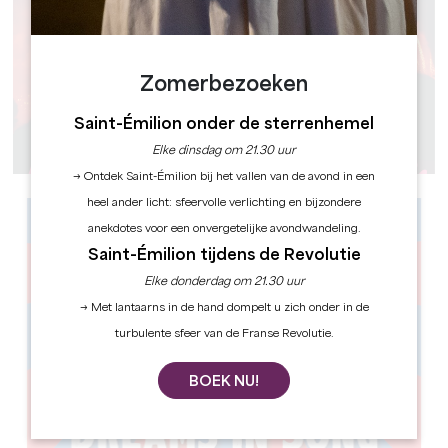
Zomerbezoeken
Saint-Émilion onder de sterrenhemel
Elke dinsdag om 21.30 uur
→ Ontdek Saint-Émilion bij het vallen van de avond in een
heel ander licht: sfeervolle verlichting en bijzondere
anekdotes voor een onvergetelijke avondwandeling.
Saint-Émilion tijdens de Revolutie
Elke donderdag om 21.30 uur
→ Met lantaarns in de hand dompelt u zich onder in de
turbulente sfeer van de Franse Revolutie.
BOEK NU!