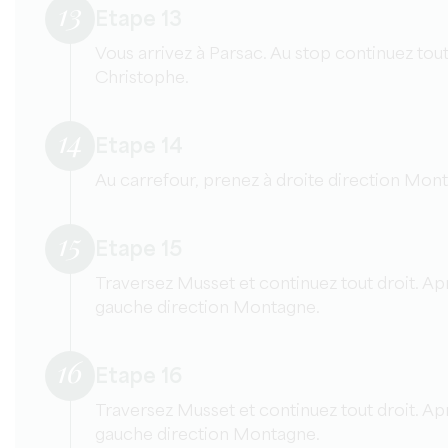
13
Etape 13
Vous arrivez à Parsac. Au stop continuez tout 
Christophe.
14
Etape 14
Au carrefour, prenez à droite direction Mon
15
Etape 15
Traversez Musset et continuez tout droit. Ap
gauche direction Montagne.
16
Etape 16
Traversez Musset et continuez tout droit. Ap
gauche direction Montagne.