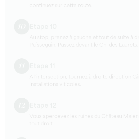
continuez sur cette route.
10
Etape 10
Au stop, prenez à gauche et tout de suite à d
Puisseguin. Passez devant le Ch. des Laurets.
11
Etape 11
A l’intersection, tournez à droite direction G
installations viticoles.
12
Etape 12
Vous apercevez les ruines du Château Malen
tout droit.