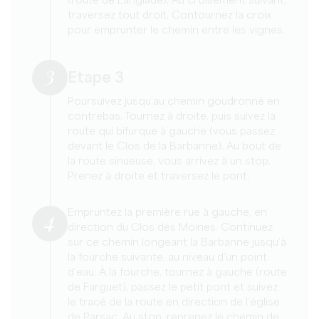
(route de Langlade). Au croisement suivant,
traversez tout droit. Contournez la croix
pour emprunter le chemin entre les vignes.
3
Etape 3
Poursuivez jusqu’au chemin goudronné en
contrebas. Tournez à droite, puis suivez la
route qui bifurque à gauche (vous passez
devant le Clos de la Barbanne). Au bout de
la route sinueuse, vous arrivez à un stop.
Prenez à droite et traversez le pont.
4
Empruntez la première rue à gauche, en
direction du Clos des Moines. Continuez
sur ce chemin longeant la Barbanne jusqu’à
la fourche suivante, au niveau d’un point
d’eau. À la fourche, tournez à gauche (route
de Farguet), passez le petit pont et suivez
le tracé de la route en direction de l’église
de Parsac. Au stop, reprenez le chemin de