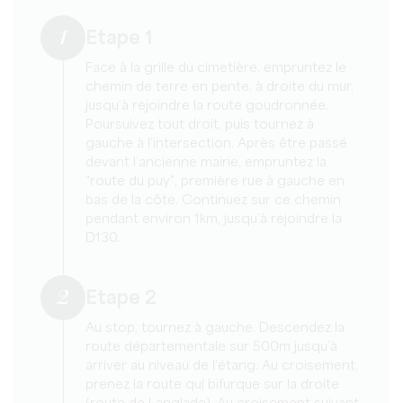
1
Etape 1
Face à la grille du cimetière, empruntez le
chemin de terre en pente, à droite du mur,
jusqu’à rejoindre la route goudronnée.
Poursuivez tout droit, puis tournez à
gauche à l’intersection. Après être passé
devant l’ancienne mairie, empruntez la
"route du puy", première rue à gauche en
bas de la côte. Continuez sur ce chemin
pendant environ 1km, jusqu’à rejoindre la
D130.
2
Etape 2
Au stop, tournez à gauche. Descendez la
route départementale sur 500m jusqu’à
arriver au niveau de l’étang. Au croisement,
prenez la route qui bifurque sur la droite