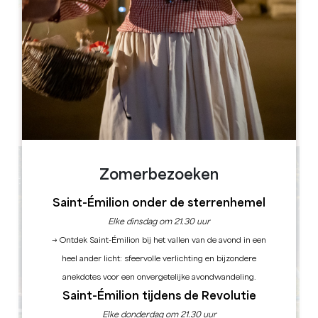
Leaflet
1 Picoron, 33350 Sainte-Colombe
BOEK
Zomerbezoeken
Saint-Émilion onder de sterrenhemel
Elke dinsdag om 21.30 uur
→ Ontdek Saint-Émilion bij het vallen van de avond in een
heel ander licht: sfeervolle verlichting en bijzondere
anekdotes voor een onvergetelijke avondwandeling.
Saint-Émilion tijdens de Revolutie
Elke donderdag om 21.30 uur