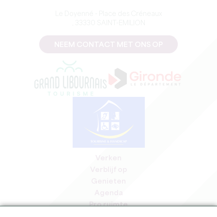
Le Doyenné - Place des Créneaux
, 33330 SAINT-EMILION
NEEM CONTACT MET ONS OP
Verken
Verblijf op
Genieten
Agenda
Pro ruimte
Leden