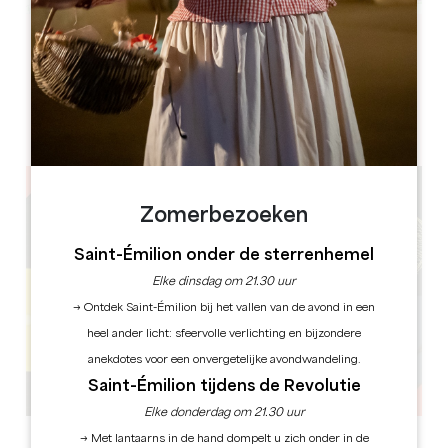
Leaflet
Château La Fleur Picon
1, Picon
33330 Saint-Émilion
Zomerbezoeken
Saint-Émilion onder de sterrenhemel
Elke dinsdag om 21.30 uur
→ Ontdek Saint-Émilion bij het vallen van de avond in een
heel ander licht: sfeervolle verlichting en bijzondere
anekdotes voor een onvergetelijke avondwandeling.
Saint-Émilion tijdens de Revolutie
Elke donderdag om 21.30 uur
→ Met lantaarns in de hand dompelt u zich onder in de