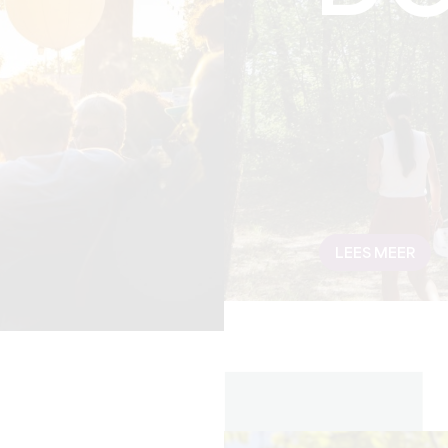
LEES MEER