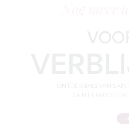
Nog meer i
VOOR
VERBLI
ONTDEKKING VAN SAINT
SAINT-ÉMILION ER
L