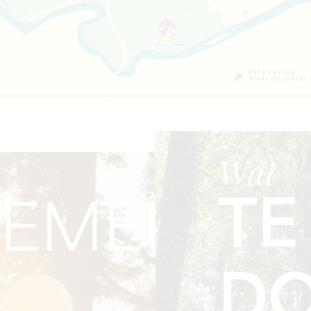
Wat
TE
NEMENTE
DO