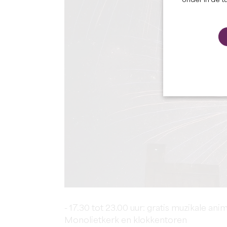
onder in de t
- 17.30 tot 23.00 uur: gratis muzikale anim
Monolietkerk en klokkentoren