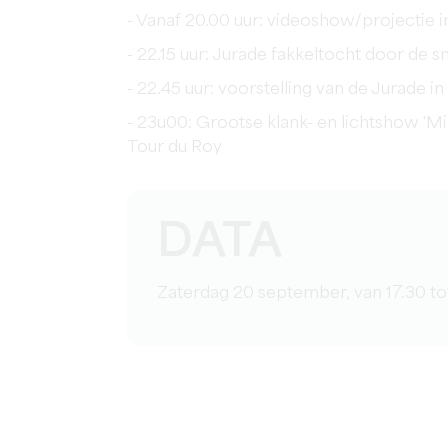
- Vanaf 20.00 uur: videoshow/projectie 
- 22.15 uur: Jurade fakkeltocht door de s
- 22.45 uur: voorstelling van de Jurade i
- 23u00: Grootse klank- en lichtshow 'Mi
Tour du Roy
DATA
Zaterdag 20 september, van 17.30 t