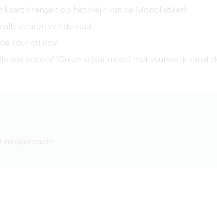
in kaart brengen op het plein van de Monolietkerk
malle straten van de stad
n de Tour du Roy
lle ans encore' (Duizend jaar meer) met vuurwerk vanaf d
ot middernacht