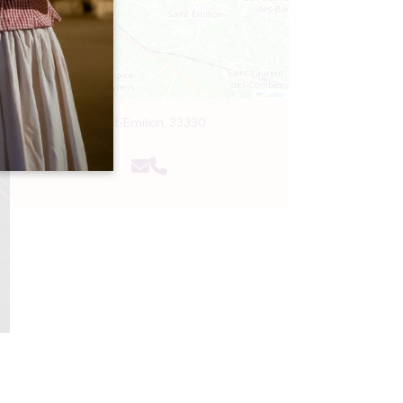
Leaflet
Saint-Emilion, 33330