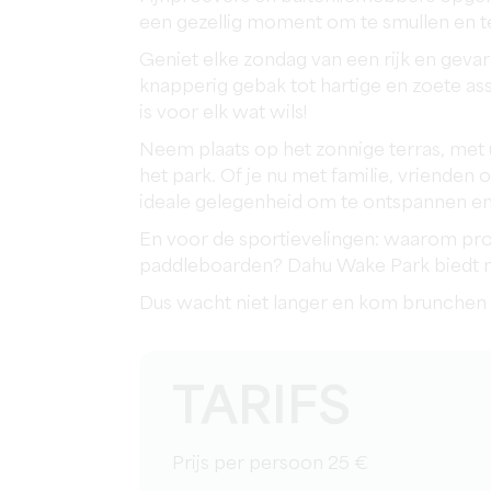
een gezellig moment om te smullen en te
Geniet elke zondag van een rijk en gevar
knapperig gebak tot hartige en zoete a
is voor elk wat wils!
Neem plaats op het zonnige terras, met u
het park. Of je nu met familie, vrienden
ideale gelegenheid om te ontspannen e
En voor de sportievelingen: waarom pro
paddleboarden? Dahu Wake Park biedt ma
Dus wacht niet langer en kom brunchen 
TARIFS
Prijs per persoon 25 €