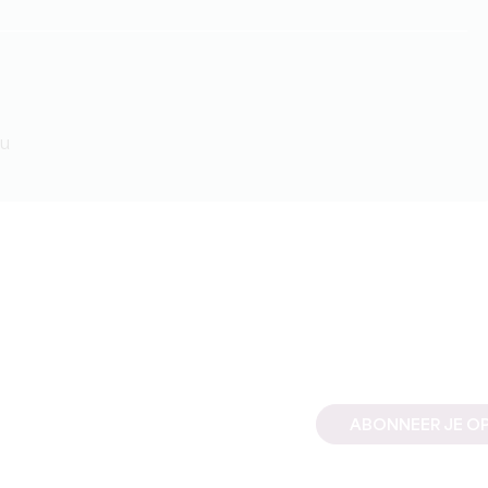
5u
ABONNEER JE OP