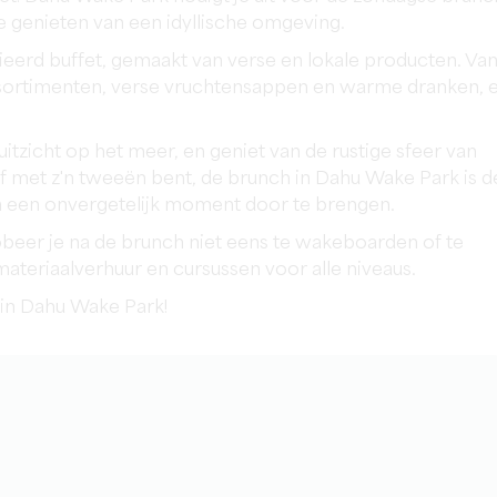
 genieten van een idyllische omgeving.
ieerd buffet, gemaakt van verse en lokale producten. Va
ssortimenten, verse vruchtensappen en warme dranken, 
itzicht op het meer, en geniet van de rustige sfeer van
 of met z'n tweeën bent, de brunch in Dahu Wake Park is d
n een onvergetelijk moment door te brengen.
beer je na de brunch niet eens te wakeboarden of te
teriaalverhuur en cursussen voor alle niveaus.
in Dahu Wake Park!