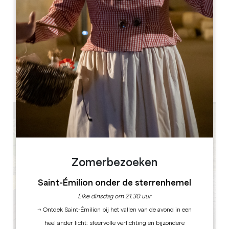
Dahu Wake Park
10 ter champs de Gougeon
33910 Sablons
BOEK
Zomerbezoeken
Saint-Émilion onder de sterrenhemel
Elke dinsdag om 21.30 uur
→ Ontdek Saint-Émilion bij het vallen van de avond in een
heel ander licht: sfeervolle verlichting en bijzondere