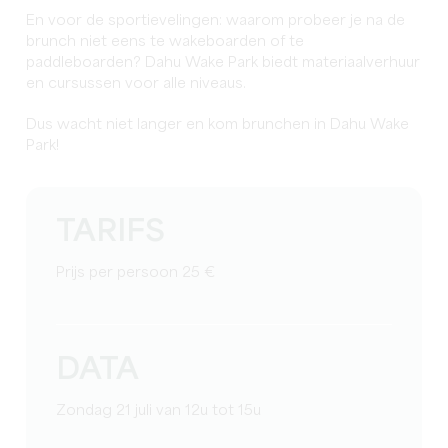
En voor de sportievelingen: waarom probeer je na de
brunch niet eens te wakeboarden of te
paddleboarden? Dahu Wake Park biedt materiaalverhuur
en cursussen voor alle niveaus.
Dus wacht niet langer en kom brunchen in Dahu Wake
Park!
TARIFS
Prijs per persoon 25 €
DATA
Zondag 21 juli van 12u tot 15u