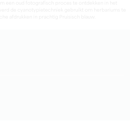
om een oud fotografisch proces te ontdekken in het
werd de cyanotypietechniek gebruikt om herbariums te
he afdrukken in prachtig Pruisisch blauw.