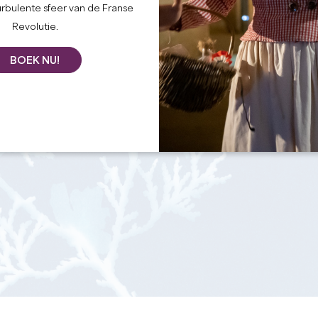
urbulente sfeer van de Franse
Revolutie.
BOEK NU!