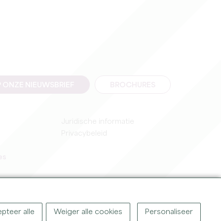
 ONZE NIEUWSBRIEF
BROCHURES
Juridische informatie
Privacybeleid
es
pteer alle
Weiger alle cookies
Personaliseer