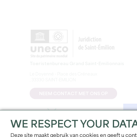
Toeristenbureau Grand Saint-Emilionnais
Le Doyenné - Place des Créneaux
, 33330 SAINT-EMILION
NEEM CONTACT MET ONS OP
WE RESPECT YOUR DAT
Deze site maakt gebruik van cookies en geeft u contr