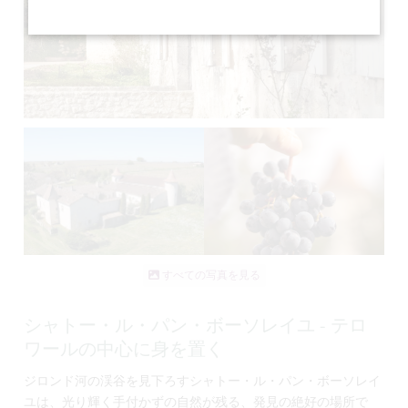
すべての写真を見る
シャトー・ル・パン・ボーソレイユ - テロ
ワールの中心に身を置く
ジロンド河の渓谷を見下ろすシャトー・ル・パン・ボーソレイ
ユは、光り輝く手付かずの自然が残る、発見の絶好の場所で