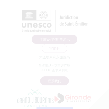
订阅我们的时事通讯
宣传册
大圣埃米利永旅游局
勒多耶纳 - 克雷诺广场
33330 圣埃米利永
联系我们