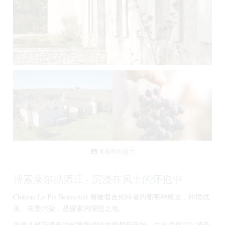
查看所有照片
博索莱尔品酒庄 - 沉浸在风土的怀抱中
Château Le Pin Beausoleil 俯瞰着吉伦特省的葡萄种植区，环境优
美、未受污染，是探索的理想之地。
游览从鲜花盛开的树篱和成排的葡萄藤开始，在这里您可以感受