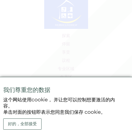
探索
停留
享受
议程
专业区域
会员区
媒体区
我们尊重您的数据
工作和实习机会
这个网站使用cookie， 并让您可以控制想要激活的内
法律信息
容。
隐私政策
单击对面的按钮即表示您同意我们保存 cookie。
好的，全部接受