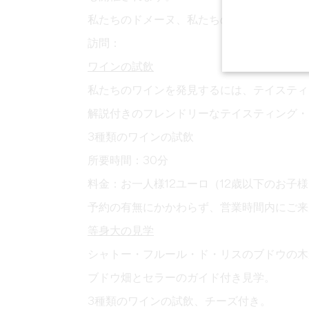
私たちのドメーヌ、私たちの哲学、そして私
訪問：
ワインの試飲
私たちのワインを発見するには、テイスティ
解説付きのフレンドリーなテイスティング・
3種類のワインの試飲
所要時間：30分
料金：お一人様12ユーロ（12歳以下のお子
予約の有無にかかわらず、営業時間内にご来
等身大の見学
シャトー・フルール・ド・リスのブドウの木
ブドウ畑とセラーのガイド付き見学。
3種類のワインの試飲、チーズ付き。