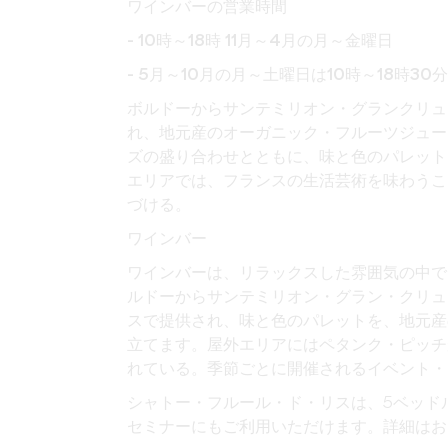
ワインバーの営業時間
- 10時～18時 11月～4月の月～金曜日
- 5月～10月の月～土曜日は10時～18時30分
ボルドーからサンテミリオン・グランクリュ
れ、地元産のオーガニック・フルーツジュー
ズの盛り合わせとともに、味と色のパレット
エリアでは、フランスの生活芸術を味わうこ
づける。
ワインバー
ワインバーは、リラックスした雰囲気の中で
ルドーからサンテミリオン・グラン・クリュ
スで提供され、味と色のパレットを、地元産
立てます。屋外エリアにはペタンク・ピッチ
れている。季節ごとに開催されるイベント・
シャトー・フルール・ド・リスは、5ベッド
セミナーにもご利用いただけます。詳細はお