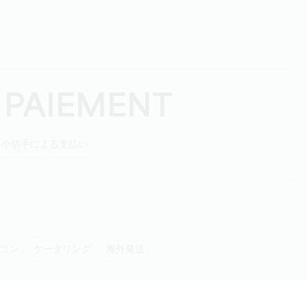
 PAIEMENT
小切手による支払い
アコン
ケータリング
海外発送