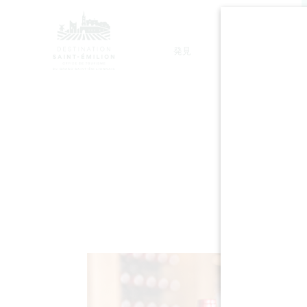
発見
滞在
モノリシック教会ツアー
C