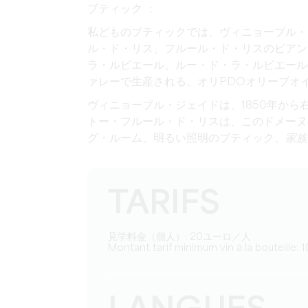
ブティック ：
私どものブティックでは、ヴィニョーブル・
ル・ド・リス、フルール・ド・リスのビアン
ラ・ルビエール、ルー・ド・ラ・ルビエール
ァレーで生産される、オリPDOオリーブオ
ヴィニョーブル・ジェイドは、1850年か
トー・フルール・ド・リスは、このドメーヌ
グ・ルーム、明るい照明のブティック、
家族
TARIFS
見学料金（個人）: 20ユーロ／人
Montant tarif minimum vin à la bouteille: 1