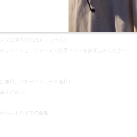
たちのワインを発見しに来てください！
ングに勝る方法はありません！
セッションと、ドメーヌの見学ツアーをお楽しみください。
様は無料、フルーツジュース無料）
店ください。
からボトルまでの全貌。