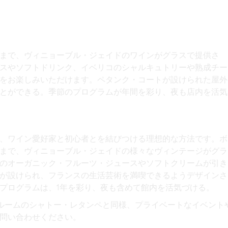
まで、ヴィニョーブル・ジェイドのワインがグラスで提供さ
スやソフトドリンク、イベリコのシャルキュトリーや熟成チー
をお楽しみいただけます。ペタンク・コートが設けられた屋外
とができる。季節のプログラムが年間を彩り、夜も店内を活気
、ワイン愛好家と初心者とを結びつける理想的な方法です。ボ
まで、ヴィニョーブル・ジェイドの様々なヴィンテージがグラ
のオーガニック・フルーツ・ジュースやソフトクリームが引き
が設けられ、フランスの生活芸術を満喫できるようデザインさ
プログラムは、1年を彩り、夜も含めて館内を活気づける。
ルームのシャトー・レタンペと同様、プライベートなイベント
問い合わせください。