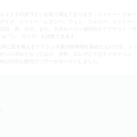
ジェイドの全ワインを取り揃えております：シャトー・フルー
アイメ、シャトー・レタンペ、フォン・フルリー、シャトー・
の白、赤、ロゼ。また、カタルーニャ地方のクアドラット・ヴ
イル「レ・ガリグ」も試飲できます。
ら右岸に居を構えるテイシェネ家の所有地を集めたものです。シ
のシンボルとなっており、今年、エレガントなテイスティン
向けの
少人数向けツアーがオープンしました。
0