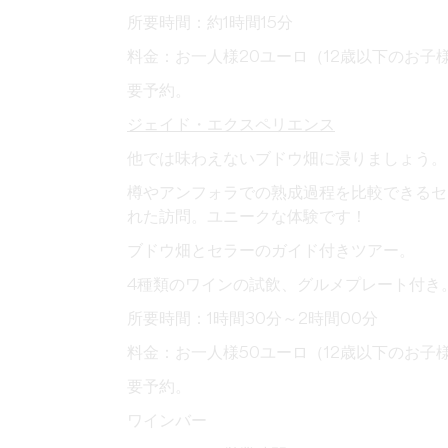
所要時間：約1時間15分
料金：お一人様20ユーロ（12歳以下のお
要予約。
ジェイド・エクスペリエンス
他では味わえないブドウ畑に浸りましょう。
樽やアンフォラでの熟成過程を比較できるセ
れた訪問。ユニークな体験です！
ブドウ畑とセラーのガイド付きツアー。
4種類のワインの試飲、グルメプレート付き
所要時間：1時間30分～2時間00分
料金：お一人様50ユーロ（12歳以下のお
要予約。
ワインバー