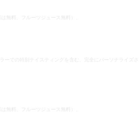
子様は無料、フルーツジュース無料）。
ラーでの特別テイスティングを含む、完全にパーソナライズさ
。
子様は無料、フルーツジュース無料）。