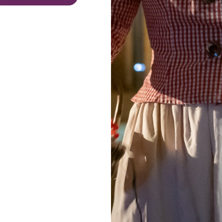
すべての写真を見る
ブドウ畑の中心で、キャロリーヌ・テイシェニーと彼女のチー
試飲をしながら、和やかなひとときを共有するようお客様をご
な開発に重点を置き、革新と技術を融合させたワイナリーで
リーは、ツアー、ワークショップ、ワインバー、ペタンクな
されている。季節によっては、コンサートやアフターファイブ