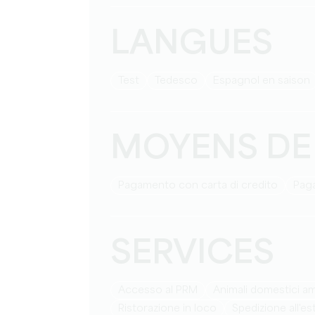
LANGUES
test
Tedesco
Espagnol en saison
MOYENS DE
Pagamento con carta di credito
Pag
SERVICES
Accesso al PRM
Animali domestici 
Ristorazione in loco
Spedizione all'e