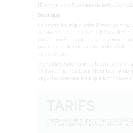
l'Étampe, con 5 camere da letto. Contattat
Boutique :
La nostra boutique offre l'intera gamma d
Aimée de Fleur de Lisse, Château l'Etamp
rossa e rosé di Loup de la Loubière. È ino
prodotto nella nostra tenuta della Valle d
da degustare.
Vignobles Jade riunisce le tenute della fa
Château Fleur de Lisse, diventato l'emble
degustazione, una boutique luminosa e vi
TARIFS
Prezzo della visita (per gli individui): 20
Montant tarif minimum vin à la bouteille: 1