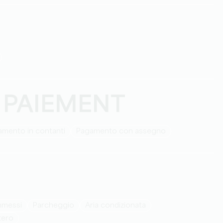
 PAIEMENT
amento in contanti
Pagamento con assegno
ammessi
Parcheggio
Aria condizionata
stero