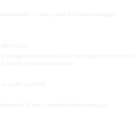
mbini sotto i 12 anni, succo di frutta in omaggio).
altro luogo.
 una degustazione esclusiva in cantina per confrontare il
e anfore. Un'esperienza unica!
 un piatto gourmet.
ni sotto i 12 anni, succo di frutta in omaggio).