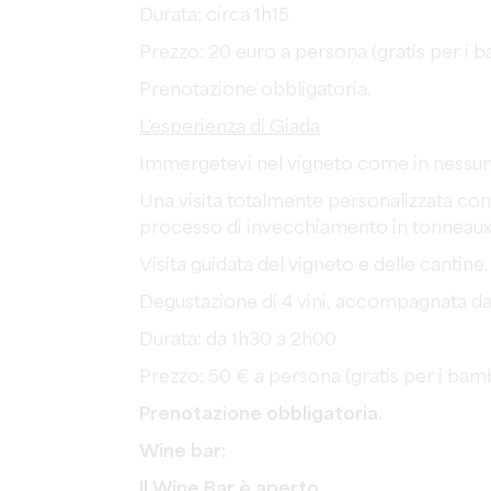
Durata: circa 1h15
Prezzo: 20 euro a persona (gratis per i ba
Prenotazione obbligatoria.
L'esperienza di Giada
Immergetevi nel vigneto come in nessun 
Una visita totalmente personalizzata con
processo di invecchiamento in tonneaux 
Visita guidata del vigneto e delle cantine.
Degustazione di 4 vini, accompagnata da
Durata: da 1h30 a 2h00
Prezzo: 50 € a persona (gratis per i bambi
Prenotazione obbligatoria.
Wine bar:
Il Wine Bar è aperto