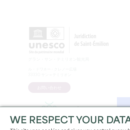
グラン・サン・テミリオン観光局
ル・ドワネー - クレノー広場
33330 サン＝テミリオン
お問い合わせ
WE RESPECT YOUR DAT