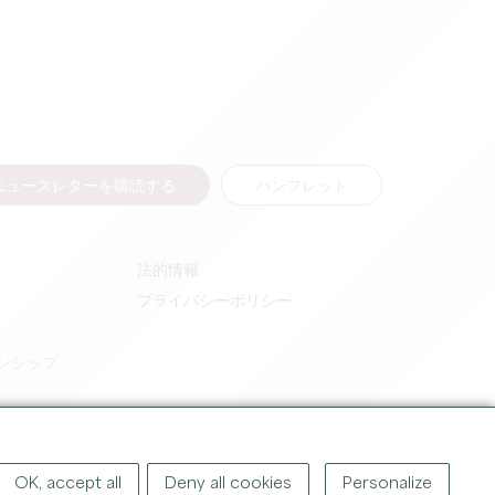
ニュースレターを購読する
パンフレット
法的情報
プライバシーポリシー
ンシップ
OK, accept all
Deny all cookies
Personalize