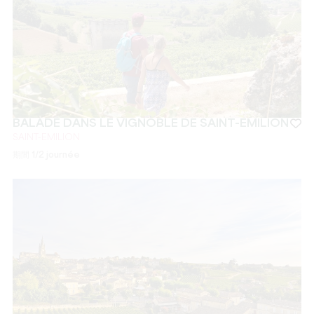
BALADE DANS LE VIGNOBLE DE SAINT-EMILION
SAINT-EMILION
期間
1/2 journée