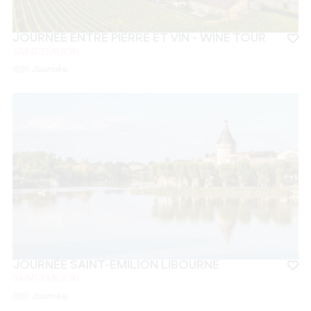
JOURNÉE ENTRE PIERRE ET VIN - WINE TOUR
SAINT-EMILION
期間
Journée
JOURNÉE SAINT-EMILION LIBOURNE
SAINT-EMILION
期間
Journée