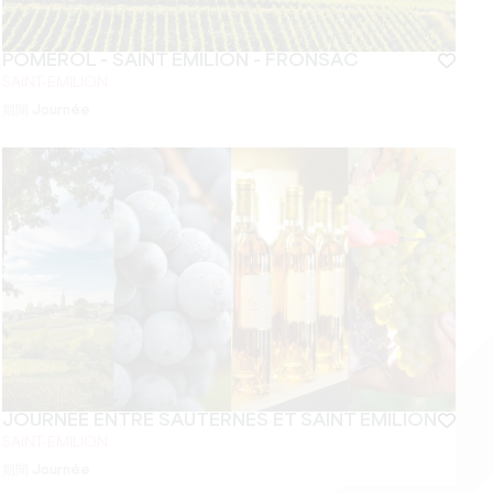
POMEROL - SAINT EMILION - FRONSAC
SAINT-EMILION
期間
Journée
JOURNÉE ENTRE SAUTERNES ET SAINT EMILION
SAINT-EMILION
期間
Journée