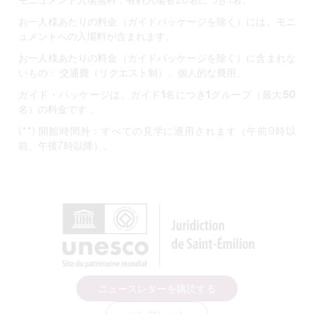
モニュメント入場無料：有料入場者20名につき1名。
お一人様あたりの料金（ガイドパッケージを除く）には、
モニ
ュメントへの入場料が
含まれます
。
お一人様あたりの料金（ガイドパッケージを除く）に含まれな
いもの：
交通費（リクエスト制）、個人的な費用。
ガイド・パッケージは、ガイド1名につき1グループ（最大50
名）の料金です
。
(**) 開館時間外：すべての見学に適用されます（午前9時以
前、午後7時以降）。
ニュースレターを購読する