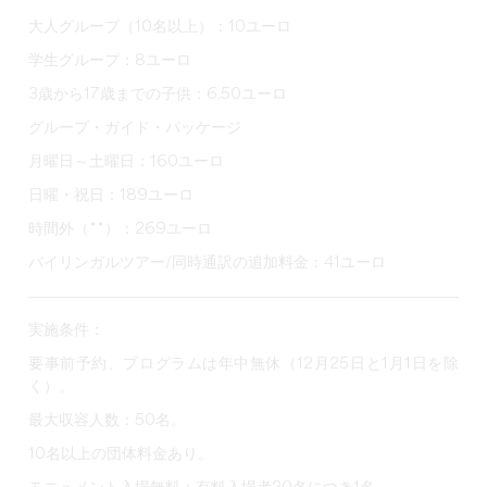
大人グループ（10名以上）：10ユーロ
学生グループ：8ユーロ
3歳から17歳までの子供：6.50ユーロ
グループ・ガイド・パッケージ
月曜日～土曜日：160ユーロ
日曜・祝日：189ユーロ
時間外（**）：269ユーロ
バイリンガルツアー/同時通訳の追加料金：41ユーロ
実施条件：
要事前予約、プログラムは年中無休（12月25日と1月1日を除
く）。
最大収容人数：50名。
10名以上の団体料金あり。