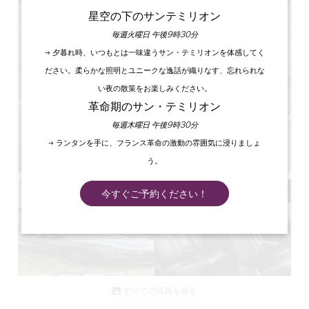
星空の下のサンテミリオン
毎週火曜日 午後9時30分
→ 夕暮れ時、いつもとは一味違うサン・テミリオンを体感してく
ださい。柔らかな照明とユニークな逸話が織りなす、忘れられな
い夜の散策をお楽しみください。
革命期のサン・テミリオン
毎週木曜日 午後9時30分
→ ランタンを手に、フランス革命の激動の雰囲気に浸りましょ
う。
今すぐご予約ください！
すべての写真を見る