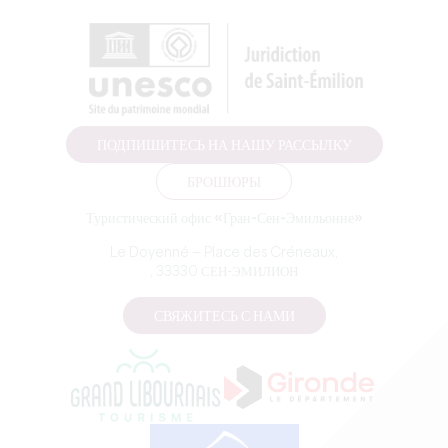
ПОДПИШИТЕСЬ НА НАШУ РАССЫЛКУ
БРОШЮРЫ
Туристический офис «Гран-Сен-Эмильонне»
Le Doyenné — Place des Créneaux,
, 33330 СЕН-ЭМИЛИОН
СВЯЖИТЕСЬ С НАМИ