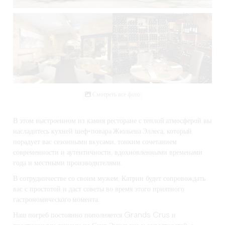
Смотреть все фото
В этом выстроенном из камня ресторане с
теплой атмосферой
вы
насладитесь кухней
шеф-повара Жюльена Эллеса
, который
порадует вас
сезонными вкусами
, тонким сочетанием
современности и аутентичности, вдохновленными временами
года и местными производителями.
В сотрудничестве со своим мужем,
Катрин
будет сопровождать
вас с простотой и даст советы во время этого
приятного
гастрономического момента
.
Наш погреб
постоянно пополняется Grands Crus и