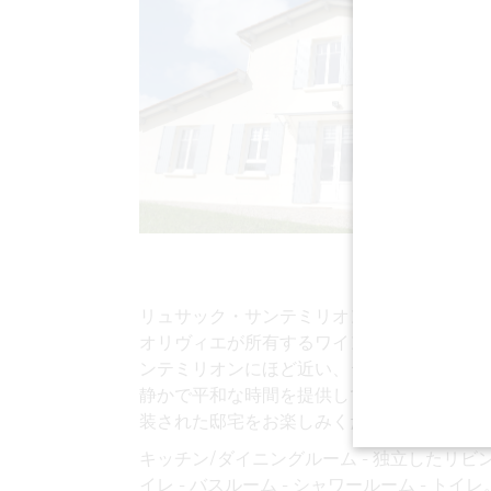
リュサック・サンテミリオン・アペラシオンの
オリヴィエが所有するワインエステート、シ
ンテミリオンにほど近い、ジャマールと呼ば
静かで平和な時間を提供してくれます。ワイ
装された邸宅をお楽しみください。
キッチン/ダイニングルーム - 独立したリビン
イレ - バスルーム - シャワールーム - トイレ