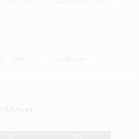
小切手による支払い
ホリデーバウチャーによる支払い
デン
子供向けゲーム
ワイン農園での宿泊
て提供されます。
9月
10月