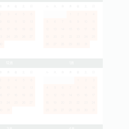
水
木
金
土
日
ル
火
水
木
金
土
日
2
3
4
5
6
1
2
3
4
9
10
11
12
13
5
6
7
8
9
10
11
16
17
18
19
20
12
13
14
15
16
17
18
23
24
25
26
27
19
20
21
22
23
24
25
30
26
27
28
29
30
31
12月
1月
水
木
金
土
日
ル
火
水
木
金
土
日
2
3
4
5
6
1
2
3
9
10
11
12
13
4
5
6
7
8
9
10
16
17
18
19
20
11
12
13
14
15
16
17
23
24
25
26
27
18
19
20
21
22
23
24
30
31
25
26
27
28
29
30
31