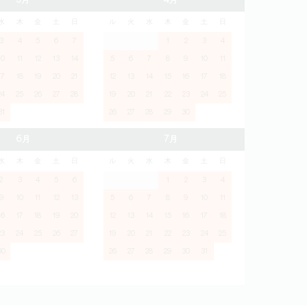
3月
4月
水
木
金
土
日
ル
火
水
木
金
土
日
3
4
5
6
7
1
2
3
4
10
11
12
13
14
5
6
7
8
9
10
11
17
18
19
20
21
12
13
14
15
16
17
18
24
25
26
27
28
19
20
21
22
23
24
25
31
26
27
28
29
30
6月
7月
水
木
金
土
日
ル
火
水
木
金
土
日
2
3
4
5
6
1
2
3
4
9
10
11
12
13
5
6
7
8
9
10
11
16
17
18
19
20
12
13
14
15
16
17
18
23
24
25
26
27
19
20
21
22
23
24
25
30
26
27
28
29
30
31