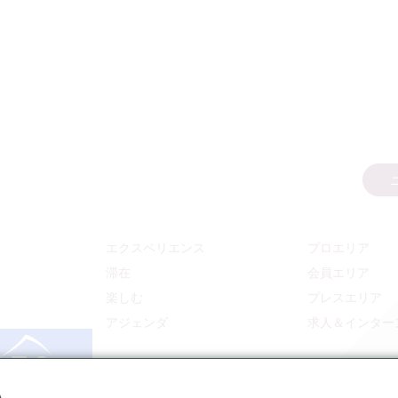
エクスペリエンス
プロエリア
滞在
会員エリア
楽しむ
プレスエリア
アジェンダ
求人＆インター