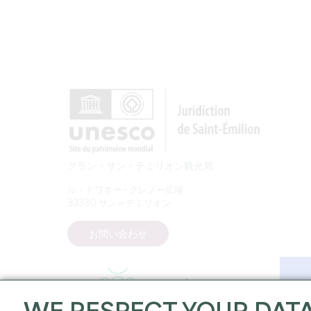
グラン・サン・テミリオン観光局
ル・ドワネー - クレノー広場
33330 サン＝テミリオン
お問い合わせ