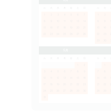
2月
ル
火
水
木
金
土
日
ル
火
1
2
3
4
5
6
7
1
2
8
9
10
11
12
13
14
8
9
15
16
17
18
19
20
21
15
16
22
23
24
25
26
27
28
22
23
29
30
5月
ル
火
水
木
金
土
日
ル
火
1
2
1
3
4
5
6
7
8
9
7
8
10
11
12
13
14
15
16
14
15
17
18
19
20
21
22
23
21
22
24
25
26
27
28
29
30
28
29
31