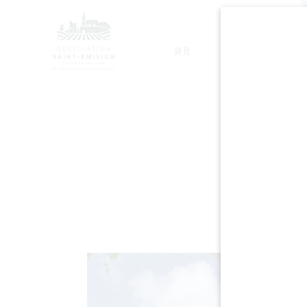
発見
滞在
モノリシック教会ツアー