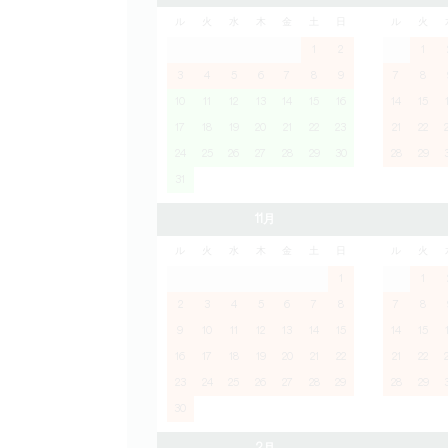
ル
火
水
木
金
土
日
ル
火
1
2
1
3
4
5
6
7
8
9
7
8
10
11
12
13
14
15
16
14
15
17
18
19
20
21
22
23
21
22
24
25
26
27
28
29
30
28
29
31
11月
ル
火
水
木
金
土
日
ル
火
1
1
2
3
4
5
6
7
8
7
8
9
10
11
12
13
14
15
14
15
16
17
18
19
20
21
22
21
22
23
24
25
26
27
28
29
28
29
30