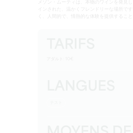
メゾン・ムーティは、本物のワインを発見し
インされた、温かくフレンドリーな場所です
く、人間的で、情熱的な体験を提供すること
TARIFS
アダルト: 10€
LANGUES
テスト
MOYENS DE