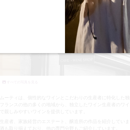
すべての写真を見る
ムーティは、個性的なワインとこだわりの生産者に特化した独
フランスの他の多くの地域から、独立したワイン生産者のワイ
で親しみやすいワインを提供しています。
生産者、家族経営のエステート、醸造所の作品を紹介していま
酒も取り揃えており、他の専門分野もご紹介しています。