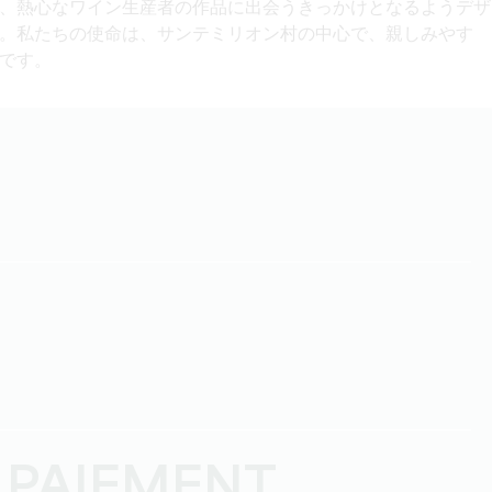
、熱心なワイン生産者の作品に出会うきっかけとなるようデザ
。私たちの使命は、サンテミリオン村の中心で、親しみやす
です。
 PAIEMENT