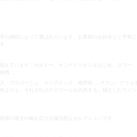
手の個性によって選ばれています。お客様のお好みとご予算に
す。
揃えています：ボルドー、サンテミリオンをはじめ、ロワー
西...。
、ブルゴーニュ、ラングドック、南西部......グラン・クリュ
何よりも、それぞれのテロワールを代表する、独立したワイン
客様の発見の幅を広げる補完的なセレクションです。