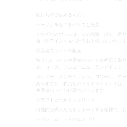
私たちが提供するもの：
パーソナルなアドバイスと発見
それぞれのボトルは、その品質、歴史、造り
合ったワインを見つけるお手伝いをいたしま
生産者のワインの販売
独立したワイン生産者のワインを幅広く取り
ル、ローヌ、ブルゴーニュ、ラングドック、南
ボルドー、サンテミリオン、ロワール、ローヌ
ありますが、私たちのアイデンティティは、
生産者のワインに基づいています。
クラフトビール＆スピリッツ
情熱的な職人たちをサポートする精神で、お
メゾン・ムーティのエスプリ