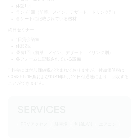
休憩1回
ランチ1回（前菜、メイン、デザート、ドリンク別）
各シートに記載されている機材
終日セミナー
1日貸会議室
休憩2回
昼食1回（前菜、メイン、デザート、ドリンク別）
各フォームに記載されている設備
* 料金には付加価値税が含まれておりますが、付加価値税は
CGI266-1E条および1981年6月24日付通達により、回収する
ことができません。
SERVICES
PRMアクセス
駐車場
無線LAN
エアコン