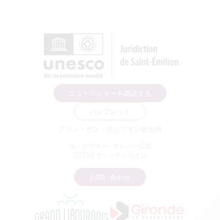
ニュースレターを購読する
パンフレット
グラン・サン・テミリオン観光局
ル・ドワネー - クレノー広場
33330 サン＝テミリオン
お問い合わせ