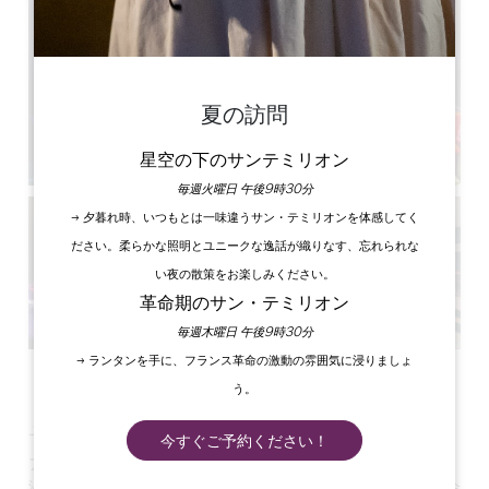
夏の訪問
星空の下のサンテミリオン
毎週火曜日 午後9時30分
→ 夕暮れ時、いつもとは一味違うサン・テミリオンを体感してく
ださい。柔らかな照明とユニークな逸話が織りなす、忘れられな
い夜の散策をお楽しみください。
革命期のサン・テミリオン
毎週木曜日 午後9時30分
→ ランタンを手に、フランス革命の激動の雰囲気に浸りましょ
すべての写真を見る
う。
ユニークな会場でセミナーを開催しましょう！
今すぐご予約ください！
アイル川沿いの理想的なロケーションにある100席の講堂は、
温かく華やかな雰囲気で皆様をお迎えします。セミナーでも企