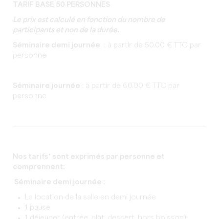
TARIF BASE 50 PERSONNES
Le prix est calculé en fonction du nombre de
participants et non de la durée.
Séminaire demi journée
: à partir de 50.00 € TTC par
personne
Séminaire journée
: à partir de 60.00 € TTC par
personne
Nos tarifs* sont exprimés par personne et
comprennent:
Séminaire demi journée :
La location de la salle en demi journée
1 pause
1 déjeuner (entrée, plat, dessert, hors boisson)