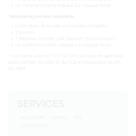
Le matériel comme indiqué sur chaque fiche
Séminaire journée complète :
La location de la salle en journée complète
2 pauses
1 déjeuner (entrée, plat, dessert, hors boisson)
Le matériel comme indiqué sur chaque fiche
* nos tarifs sont en TTC, la TVA n’est pas récupérable
selon l’article Art.266-1E-du CGI et instruction du 24-
06-1981
SERVICES
Accès PMR
Parking
Wifi
Climatisation