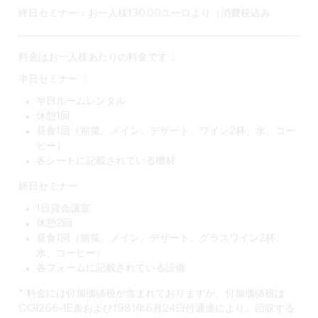
終日セミナー
：お一人様130.00ユーロより（消費税込み
料金はお一人様あたりの料金です：
半日セミナー ：
半日ルームレンタル
休憩1回
昼食1回（前菜、メイン、デザート、ワイン2杯、水、コー
ヒー）
各シートに記載されている機材
終日セミナー
1日貸会議室
休憩2回
昼食1回（前菜、メイン、デザート、グラスワイン2杯、
水、コーヒー）
各フォームに記載されている設備
* 料金には付加価値税が含まれておりますが、付加価値税は
CGI266-1E条および1981年6月24日付通達により、回収する