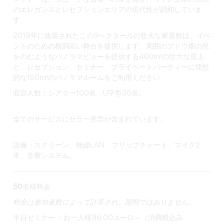
のエレガンスとレセプションエリアの現代性が調和していま
す。
2019年に改装されたこの9ヘクタールの壮大な家屋敷は、イベ
ントのための格調高い舞台を提供します。周囲のブドウ畑の息
をのむようなパノラマビューを提供する400m²の壮大な屋上
と、レセプション、セミナー、プライベートパーティーに理想
的な150m²のパノラマルームをご利用ください。
収容人数：シアター100名、U字型30名。
全てのサービスにセラー見学が含まれています。
設備：スクリーン、無線LAN、フリップチャート、マイク2
本、音響システム。
50名様料金
料金は参加者数によって計算され、期間ではありません。
半日セミナー
：お一人様96.00ユーロ～（消費税込み