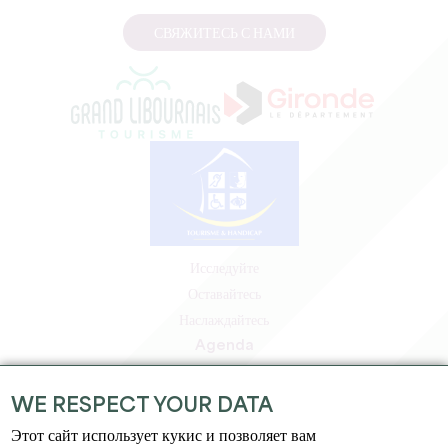
СВЯЖИТЕСЬ С НАМИ
Исследуйте
Оставайтесь
Наслаждайтесь
Agenda
Зона профессионалов
Зона для участников
WE RESPECT YOUR DATA
Зона для прессы
Этот сайт использует кукис и позволяет вам