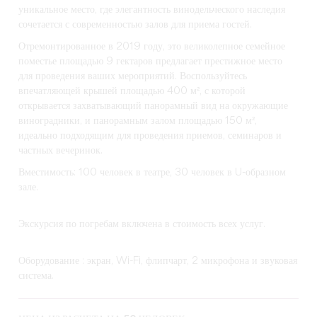
уникальное место, где элегантность винодельческого наследия
сочетается с современностью залов для приема гостей.
Отремонтированное в 2019 году, это великолепное семейное
поместье площадью 9 гектаров предлагает престижное место
для проведения ваших мероприятий. Воспользуйтесь
впечатляющей крышей площадью 400 м², с которой
открывается захватывающий панорамный вид на окружающие
виноградники, и панорамным залом площадью 150 м²,
идеально подходящим для проведения приемов, семинаров и
частных вечеринок.
Вместимость: 100 человек в театре, 30 человек в U-образном
зале.
Экскурсия по погребам включена в стоимость всех услуг.
Оборудование : экран, Wi-Fi, флипчарт, 2 микрофона и звуковая
система.