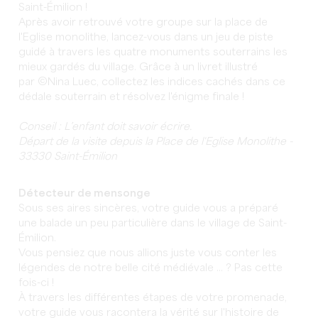
Saint-Émilion !
Après avoir retrouvé votre groupe sur la place de
l'Eglise monolithe, lancez-vous dans un jeu de piste
guidé à travers les quatre monuments souterrains les
mieux gardés du village. Grâce à un livret illustré
par ©Nina Luec, collectez les indices cachés dans ce
dédale souterrain et résolvez l'énigme finale !
Conseil : L’enfant doit savoir écrire.
Départ de la visite depuis la Place de l'Eglise Monolithe -
33330 Saint-Émilion
Détecteur de mensonge
Sous ses aires sincères, votre guide vous a préparé
une balade un peu particulière dans le village de Saint-
Émilion.
Vous pensiez que nous allions juste vous conter les
légendes de notre belle cité médiévale ... ? Pas cette
fois-ci !
À travers les différentes étapes de votre promenade,
votre guide vous racontera la vérité sur l'histoire de