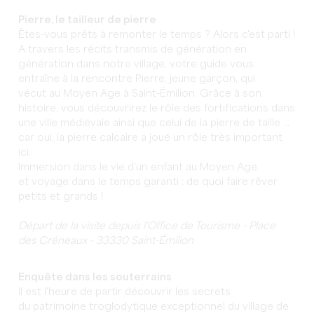
Pierre, le tailleur de pierre
Êtes-vous prêts à remonter le temps ? Alors c'est parti !
A travers les récits transmis de génération en
génération dans notre village, votre guide vous
entraîne à la rencontre Pierre, jeune garçon, qui
vécut au Moyen Age à Saint-Émilion. Grâce à son
histoire, vous découvrirez le rôle des fortifications dans
une ville médiévale ainsi que celui de la pierre de taille ...
car oui, la pierre calcaire a joué un rôle très important
ici.
Immersion dans le vie d'un enfant au Moyen Age
et voyage dans le temps garanti : de quoi faire rêver
petits et grands !
Départ de la visite depuis l'Office de Tourisme - Place
des Créneaux - 33330 Saint-Émilion
Enquête dans les souterrains
Il est l'heure de partir découvrir les secrets
du patrimoine troglodytique exceptionnel du village de