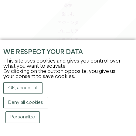
滞在
楽しむ
アジェンダ
プロエリア
会員エリア
プレスエリア
WE RESPECT YOUR DATA
求人＆インターンシップ
This site uses cookies and gives you control over
法的情報
what you want to activate
By clicking on the button opposite, you give us
プライバシーポリシー
your consent to save cookies.
OK, accept all
Deny all cookies
Personalize
著作権
2026
グラン・サンテミリオン観光局