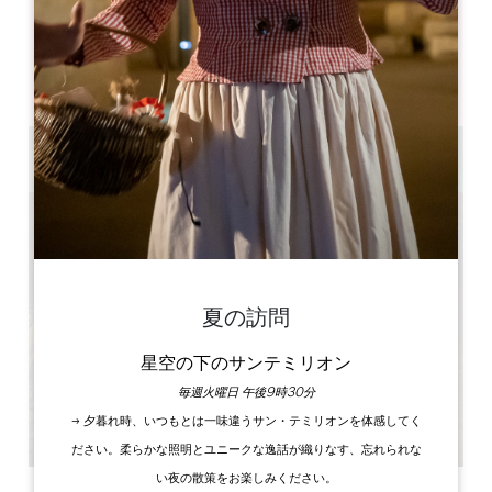
05 57 55 28 20
お問い合わせ
1h15
夏の訪問
星空の下のサンテミリオン
毎週火曜日 午後9時30分
→ 夕暮れ時、いつもとは一味違うサン・テミリオンを体感してく
ださい。柔らかな照明とユニークな逸話が織りなす、忘れられな
い夜の散策をお楽しみください。