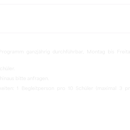
 Programm ganzjährig durchführbar, Montag bis Freit
chüler.
hinaus bitte anfragen.
gkeiten: 1 Begleitperson pro 10 Schüler (maximal 3 p