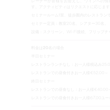
レーナーが皆様をお迎えし、ワインへの情
す。アクティビティはリクエストに応じます
セミナールーム1室、徒歩圏内のレストラン
セミナー定員：教室20名、シアター30名。
設備：スクリーン、Wi-Fi接続、フリップ
料金は20名の場合
半日セミナー
レストランランチなし：お一人様税込み25.
レストランでの昼食付きお一人様€52.00
終日セミナー
レストランでの昼食なし：お一人様€40.0
レストランでの昼食付きお一人様67.00ユ