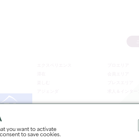
エクスペリエンス
プロエリア
滞在
会員エリア
楽しむ
プレスエリア
アジェンダ
求人＆インター
A
at you want to activate
 consent to save cookies.