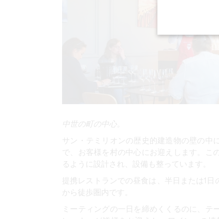
中世の町の中心。
サン・テミリオンの歴史的建造物の
壁の中
で、お客様を村の中心にお迎えします。こ
るように設計され、設備も整っています。
提携レストランでの昼食は、半日または1日
から徒歩圏内です。
ミーティングの一日を締めくくるのに、テ