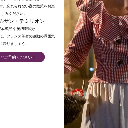
す、忘れられない夜の散策をお楽
しみください。
のサン・テミリオン
木曜日 午後9時30分
手に、フランス革命の激動の雰囲気
に浸りましょう。
ぐご予約ください！