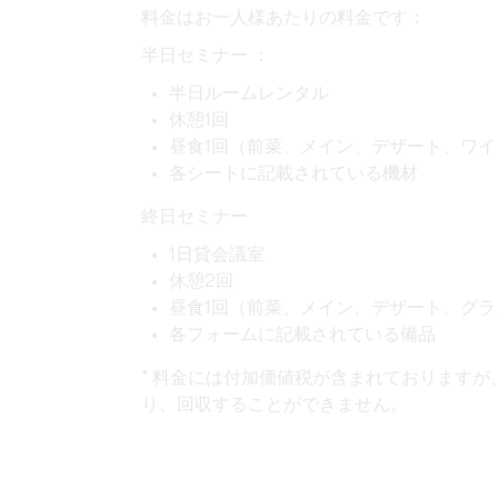
料金はお一人様あたりの料金です：
半日セミナー ：
半日ルームレンタル
休憩1回
昼食1回（前菜、メイン、デザート、ワイ
各シートに記載されている機材
終日セミナー
1日貸会議室
休憩2回
昼食1回（前菜、メイン、デザート、グラ
各フォームに記載されている備品
* 料金には付加価値税が含まれておりますが、付
り、回収することができません。