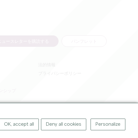
ニュースレターを購読する
パンフレット
法的情報
プライバシーポリシー
ンシップ
OK, accept all
Deny all cookies
Personalize
著作権
2026
グラン・サンテミリオン観光局