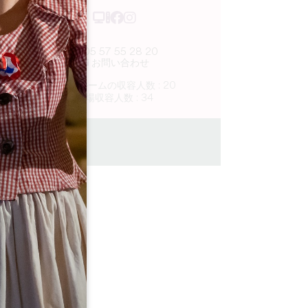
05 57 55 28 20
お問い合わせ
U字型ルームの収容人数 : 20
劇場収容人数 : 34
0 km