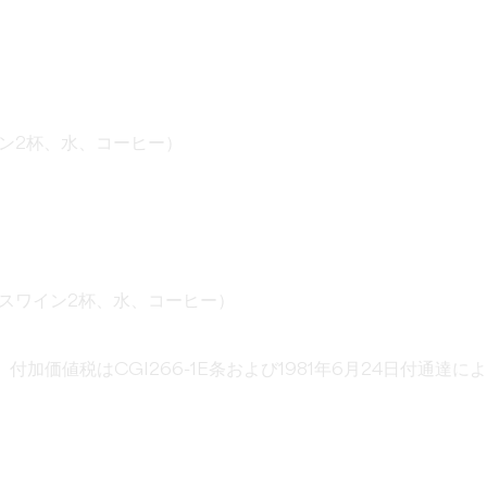
ン2杯、水、コーヒー）
スワイン2杯、水、コーヒー）
加価値税はCGI266-1E条および1981年6月24日付通達によ