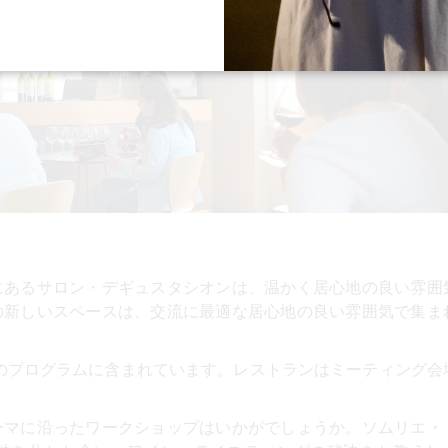
にあるサロン・デギュスタシオンは、温かく居心地の良い雰囲
の新しいスペースは、交流に最適な居心地の良い雰囲気で集ま
のプログラムに含まれています。レストランはミーティング会
ーマに沿ったワークショップはいかがでしょうか。ソムリエ・