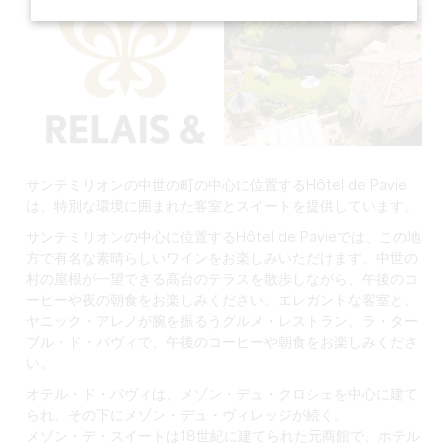
サンテミリオンの中世の町の中心に位置するHôtel de Pavie
は、特別な環境に囲まれた客室とスイートを提供しています。
サンテミリオンの中心に位置するHôtel de Pavieでは、この地
方で有名な素晴らしいワインをお楽しみいただけます。中世の
村の屋根が一望できる高台のテラスを散歩しながら、午後のコ
ーヒーや夜の朝食をお楽しみください。エレガントな客室と、
ヤニック・アレノが腕を振るうグルメ・レストラン、ラ・ター
ブル・ド・パヴィで、午後のコーヒーや朝食をお楽しみくださ
い。
オテル・ド・パヴィは、メゾン・デュ・クロシェを中心に建て
られ、その下にメゾン・デュ・ヴィレッジが続く。
メゾン・デ・スイートは18世紀に建てられた元商館で、ホテル