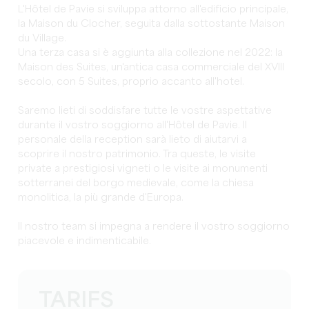
L'Hôtel de Pavie si sviluppa attorno all'edificio principale,
la Maison du Clocher, seguita dalla sottostante Maison
du Village.
Una terza casa si è aggiunta alla collezione nel 2022: la
Maison des Suites, un'antica casa commerciale del XVIII
secolo, con 5 Suites, proprio accanto all'hotel.
Saremo lieti di soddisfare tutte le vostre aspettative
durante il vostro soggiorno all'Hôtel de Pavie. Il
personale della reception sarà lieto di aiutarvi a
scoprire il nostro patrimonio. Tra queste, le visite
private a prestigiosi vigneti o le visite ai monumenti
sotterranei del borgo medievale, come la chiesa
monolitica, la più grande d'Europa.
Il nostro team si impegna a rendere il vostro soggiorno
piacevole e indimenticabile.
TARIFS