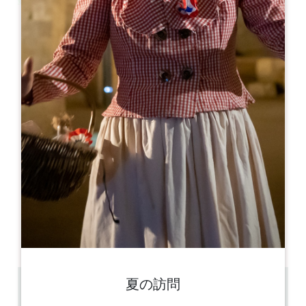
Leaflet
La Grande Cave
6 rue du Clocher
33330 SAINT-EMILION
05 57 24 14 24
wine@grandecavesaintemilion.fr
開幕月
1
2
3
4
5
6
7
8
9
1
1
1
開幕日
ル
火
水
木
金
土
日
AM
AM
AM
AM
AM
AM
AM
PM
PM
PM
PM
PM
PM
PM
夏の訪問
0.049 km