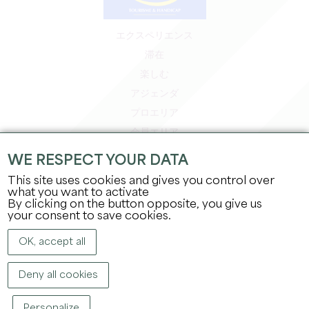
エクスペリエンス
滞在
楽しむ
アジェンダ
プロエリア
会員エリア
プレスエリア
WE RESPECT YOUR DATA
求人＆インターンシップ
This site uses cookies and gives you control over
法的情報
what you want to activate
By clicking on the button opposite, you give us
プライバシーポリシー
your consent to save cookies.
OK, accept all
Deny all cookies
Personalize