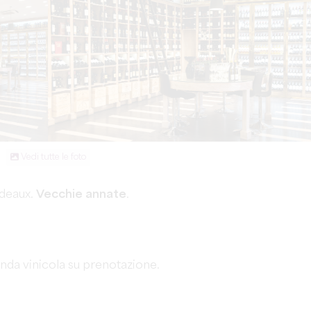
Vedi tutte le foto
rdeaux.
Vecchie annate
.
ienda vinicola su prenotazione.