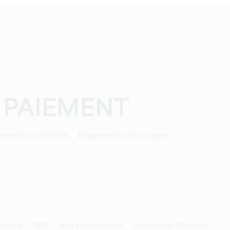
 PAIEMENT
amento in contanti
Pagamento con assegno
ammessi
Wifi
Aria condizionata
Spedizione all'estero