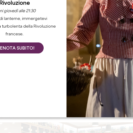
Rivoluzione
i giovedì alle 21:30
di lanterne, immergetevi
a turbolenta della Rivoluzione
francese.
ENOTA SUBITO!