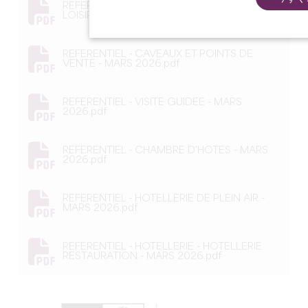
REFERENTIEL - ACTIVITES SPORTIVES ET DE
LOISIRS - MARS 2026.pdf
REFERENTIEL - CAVEAUX ET POINTS DE
VENTE - MARS 2026.pdf
REFERENTIEL - VISITE GUIDEE - MARS
2026.pdf
REFERENTIEL - CHAMBRE D'HOTES - MARS
2026.pdf
REFERENTIEL - HOTELLERIE DE PLEIN AIR -
MARS 2026.pdf
REFERENTIEL - HOTELLERIE - HOTELLERIE
RESTAURATION - MARS 2026.pdf