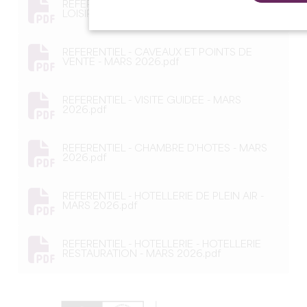
REFERENTIEL - ACTIVITES SPORTIVES ET DE
LOISIRS - MARS 2026.pdf
REFERENTIEL - CAVEAUX ET POINTS DE
VENTE - MARS 2026.pdf
REFERENTIEL - VISITE GUIDEE - MARS
2026.pdf
REFERENTIEL - CHAMBRE D'HOTES - MARS
2026.pdf
REFERENTIEL - HOTELLERIE DE PLEIN AIR -
MARS 2026.pdf
REFERENTIEL - HOTELLERIE - HOTELLERIE
RESTAURATION - MARS 2026.pdf