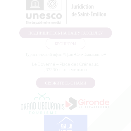
ПОДПИШИТЕСЬ НА НАШУ РАССЫЛКУ
БРОШЮРЫ
Туристический офис «Гран-Сен-Эмильонне»
Le Doyenné — Place des Créneaux,
, 33330 СЕН-ЭМИЛИОН
СВЯЖИТЕСЬ С НАМИ