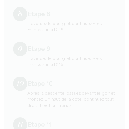
8
Etape 8
Traversez le bourg et continuez vers
Francs sur la D119.
9
Etape 9
Traversez le bourg et continuez vers
Francs sur la D119.
10
Etape 10
Après la descente, passez devant le golf et
montez. En haut de la côte, continuez tout
droit direction Francs.
11
Etape 11