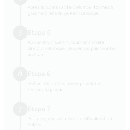
Après le panneau Ste-Colombe, tournez à
gauche direction Le Rey - Branque.
5
Etape 5
Au carrefour suivant, tournez à droite
direction Branque. Descendez puis montez
en face.
6
Etape 6
En haut de la côte, soyez prudent et
tournez à gauche.
7
Etape 7
Puis prenez la première à droite direction
Belvès.