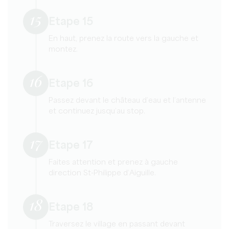
15
Etape 15
En haut, prenez la route vers la gauche et
montez.
16
Etape 16
Passez devant le château d’eau et l’antenne
et continuez jusqu’au stop.
17
Etape 17
Faites attention et prenez à gauche
direction St-Philippe d’Aiguille.
18
Etape 18
Traversez le village en passant devant