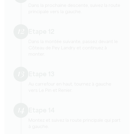
Dans la prochaine descente, suivez la route
principale vers la gauche.
12
Etape 12
Dans la montée suivante, passez devant le
Côteau de Pey Landry et continuez à
monter.
13
Etape 13
Au carrefour en haut, tournez à gauche
vers Le Pin et Renier.
14
Etape 14
Montez et suivez la route principale qui part
à gauche.