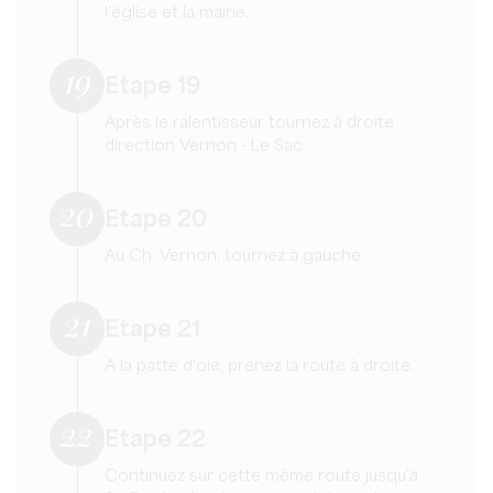
l’église et la mairie.
19
Etape 19
Après le ralentisseur tournez à droite
direction Vernon - Le Sac.
20
Etape 20
Au Ch. Vernon, tournez à gauche.
21
Etape 21
A la patte d’oie, prenez la route à droite.
22
Etape 22
Continuez sur cette même route jusqu’à