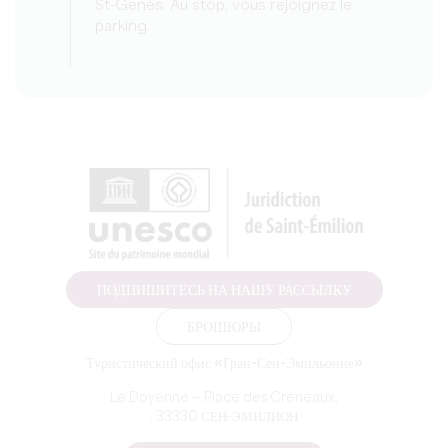
St-Genès. Au stop, vous rejoignez le
parking.
ПОДПИШИТЕСЬ НА НАШУ РАССЫЛКУ
БРОШЮРЫ
Туристический офис «Гран-Сен-Эмильонне»
Le Doyenné — Place des Créneaux,
, 33330 СЕН-ЭМИЛИОН