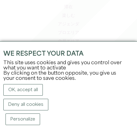
滞在
楽しむ
アジェンダ
プロエリア
会員エリア
プレスエリア
WE RESPECT YOUR DATA
求人＆インターンシップ
This site uses cookies and gives you control over
法的情報
what you want to activate
By clicking on the button opposite, you give us
プライバシーポリシー
your consent to save cookies.
OK, accept all
Deny all cookies
Personalize
著作権
2026
グラン・サンテミリオン観光局