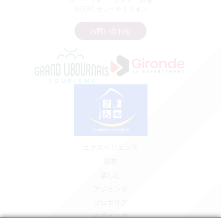
ル・ドワネー - クレノー広場
33330 サン＝テミリオン
お問い合わせ
エクスペリエンス
滞在
楽しむ
アジェンダ
プロエリア
会員エリア