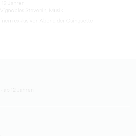
b 12 Jahren
Vignobles Stevenin, Musik
einem exklusiven Abend der Guinguette
- ab 12 Jahren