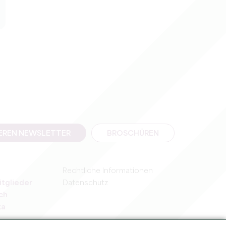
SEREN NEWSLETTER
BROSCHÜREN
Rechtliche Informationen
itglieder
Datenschutz
ch
ka