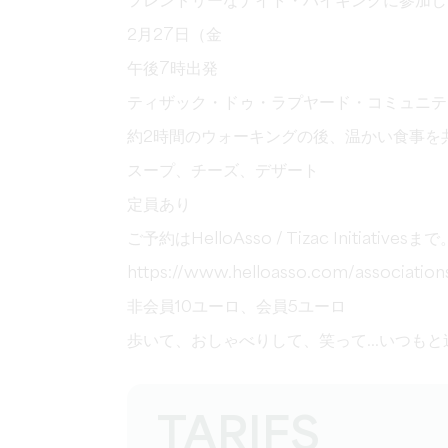
フレンドリーなナイト・ハイキングに参加し
2月27日（金
午後7時出発
ティザック・ドゥ・ラプヤード・コミュニテ
約2時間のウォーキングの後、温かい食事を
スープ、チーズ、デザート
定員あり
ご予約はHelloAsso / Tizac Initiativesまで
https://www.helloasso.com/association
非会員10ユーロ、会員5ユーロ
歩いて、おしゃべりして、笑って...いつも
TARIFS