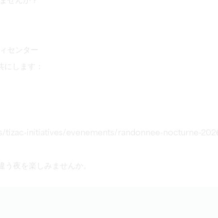
ませんか？
ィセンター
共にします：
。
s/tizac-initiatives/evenements/randonnee-nocturne-202
と違う夜を楽しみませんか。