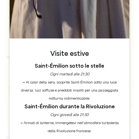
Visite estive
Saint-Émilion sotto le stelle
Ogni martedì alle 21:30
→ Al calar della sera, scoprite Saint-Émilion sotto una luce
diversa: luci soffuse e aneddoti insoliti per una passeggiata
notturna indimenticabile.
Saint-Émilion durante la Rivoluzione
Ogni giovedì alle 21:30
→ Armati di lanterne, immergetevi nell’atmosfera turbolenta
della Rivoluzione francese.