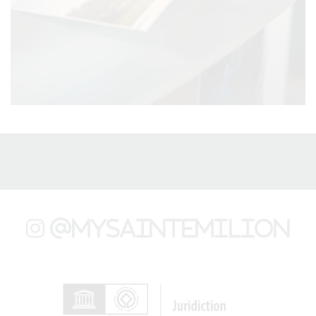
@mysaintemilion