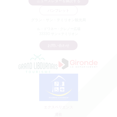
ニュースレターを購読する
パンフレット
グラン・サン・テミリオン観光局
ル・ドワネー - クレノー広場
33330 サン＝テミリオン
お問い合わせ
エクスペリエンス
滞在