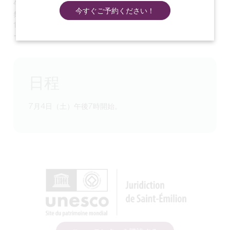
午後7時開場、入場無料、誰でも参加でき、フレンドリーでお
今すぐご予約ください！
祭りのような雰囲気。
100％地元産のワイン、ビール、ソフトドリンクが楽しめるバ
ーや、フードトラックも出店。
日程
7月4日（土）午後7時開始。