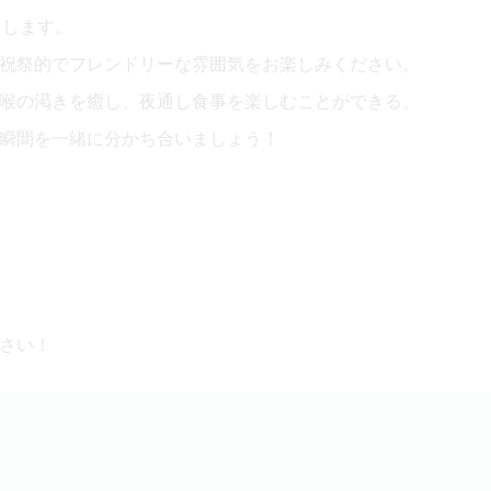
了します。
祝祭的でフレンドリーな雰囲気をお楽しみください。
喉の渇きを癒し、夜通し食事を楽しむことができる。
瞬間を一緒に分かち合いましょう！
さい！