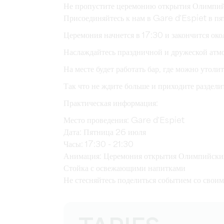
Не пропустите церемонию открытия Олимпийс
Присоединяйтесь к нам в Gare d'Espiet в пя
Церемония начнется в 17:30 и закончится око
Наслаждайтесь праздничной и дружеской атмо
На месте будет работать бар, где можно утоли
Так что не ждите больше и приходите раздели
Практическая информация:
Место проведения: Gare d'Espiet
Дата: Пятница 26 июля
Часы: 17:30 - 21:30
Анимация: Церемония открытия Олимпийски
Стойка с освежающими напитками
Не стесняйтесь поделиться событием со своим