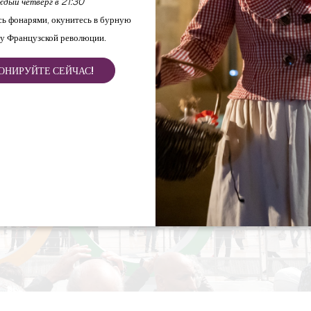
дый четверг в 21:30
ь фонарями, окунитесь в бурную
у Французской революции.
ОНИРУЙТЕ СЕЙЧАС!