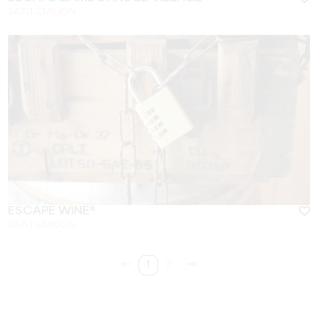
SAINT-EMILION
ESCAPE WINE®
SAINT-EMILION
1
2