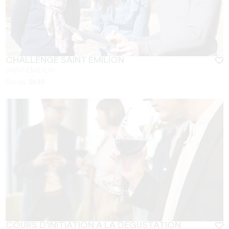
CHALLENGE SAINT EMILION
SAINT-EMILION
Durata:
2h30
COURS D'INITIATION À LA DÉGUSTATION