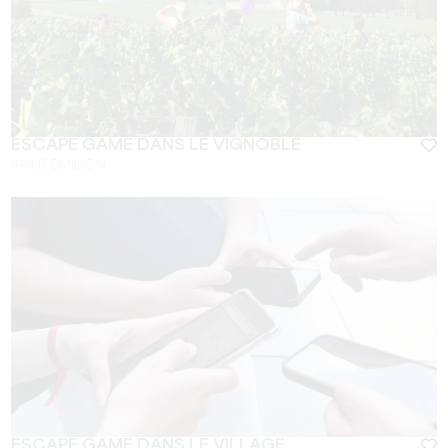
ESCAPE GAME DANS LE VIGNOBLE
SAINT EMILION
ESCAPE GAME DANS LE VILLAGE