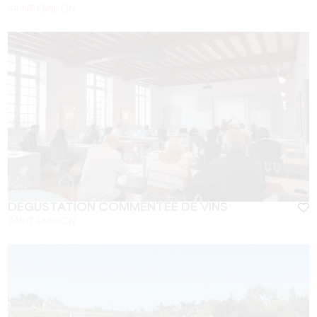
SAINT-EMILION
DÉGUSTATION COMMENTÉE DE VINS
SAINT-EMILION