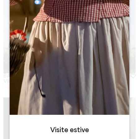
BALADE À VÉLO ET PIQUE-NIQUE DANS LES
VIGNES
SAINT-EMILION
Visite estive