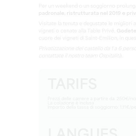
Per un weekend o un soggiorno prolungato
padronale, ristrutturata nel 2019 e priv
Visitate la tenuta e degustate le miglior
vigneti o cenate alla Table Privé.
Godetev
cuore dei vigneti di Saint-Emilion, in que
Privatizzazione del castello da 1 a 6 per
contattate il nostro team Ospitalità.
TARIFS
Prezzi delle camere a partire da: 250€/n
La colazione è inclusa
Importo della tassa di soggiorno: 1,11€/
LANGUES