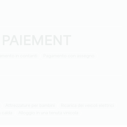
 PAIEMENT
amento in contanti
Pagamento con assegno
attrezzature per bambini
Ricarica dei veicoli elettrici
a calda
Alloggio in una tenuta vinicola