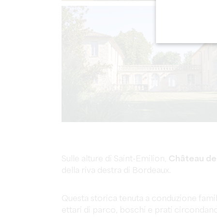
Sulle alture di Saint-Emilion,
Château de
della riva destra di Bordeaux.
Questa storica tenuta a conduzione famil
ettari di parco, boschi e prati circondano 